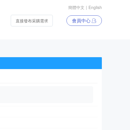
簡體中文
|
English
會員中心
直接發布采購需求