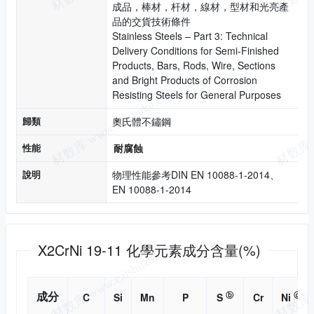
成品，棒材，杆材，線材，型材和光亮產
品的交貨技術條件
Stainless Steels – Part 3: Technical
Delivery Conditions for Semi-Finished
Products, Bars, Rods, Wire, Sections
and Bright Products of Corrosion
Resisting Steels for General Purposes
歸類
奧氏體不鏽鋼
性能
耐腐蝕
說明
物理性能參考DIN EN 10088-1-2014、
EN 10088-1-2014
化學成分
X2CrNi 19-11 化學元素成分含量(%)
成分
ⓑ
ⓓ
C
Si
Mn
P
S
Cr
Ni