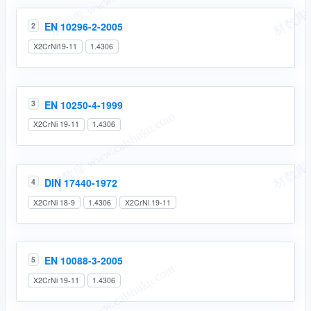
EN 10296-2-2005
2
X2CrNi19-11
1.4306
EN 10250-4-1999
3
X2CrNi 19-11
1.4306
DIN 17440-1972
4
X2CrNi 18-9
1.4306
X2CrNi 19-11
EN 10088-3-2005
5
X2CrNi 19-11
1.4306