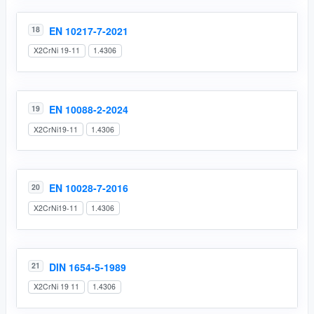
EN 10217-7-2021
18
X2CrNi 19-11
1.4306
EN 10088-2-2024
19
X2CrNi19-11
1.4306
EN 10028-7-2016
20
X2CrNi19-11
1.4306
DIN 1654-5-1989
21
X2CrNi 19 11
1.4306