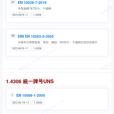
EN 10028-7-2016
27
承壓扁鋼-第7部分：不鏽鋼
X2CrNi19-11
1.4306
DIN EN 10263-5-2002
28
冷镦和冷擠壓盤條、棒材、鋼絲 - 第5部分：不鏽鋼交貨技術條件
X2CrNi19-11
1.4306
統一牌号
1.4306 統一牌号UNS
EN 10088-1-2005
1
X2CrNi 19-11
1.4306