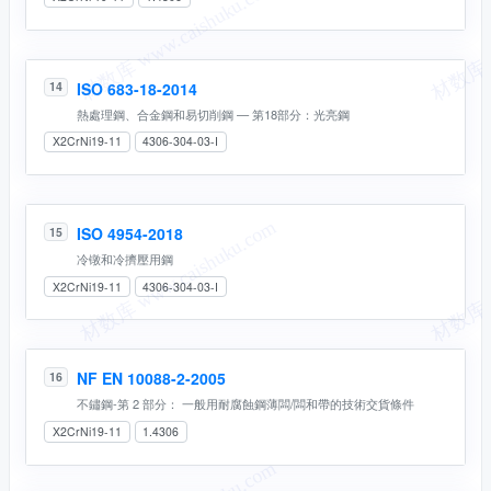
ISO 683-18-2014
14
熱處理鋼、合金鋼和易切削鋼 — 第18部分：光亮鋼
X2CrNi19-11
4306-304-03-I
ISO 4954-2018
15
冷镦和冷擠壓用鋼
X2CrNi19-11
4306-304-03-I
NF EN 10088-2-2005
16
不鏽鋼-第 2 部分： 一般用耐腐蝕鋼薄闆/闆和帶的技術交貨條件
X2CrNi19-11
1.4306