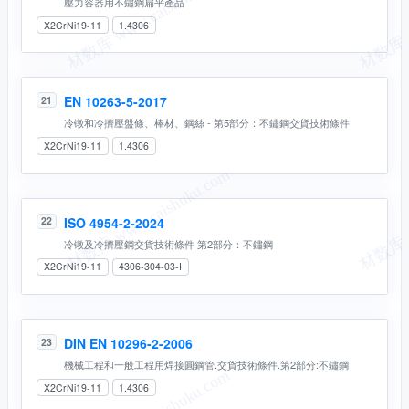
壓力容器用不鏽鋼扁平產品
X2CrNi19-11
1.4306
EN 10263-5-2017
21
冷镦和冷擠壓盤條、棒材、鋼絲 - 第5部分：不鏽鋼交貨技術條件
X2CrNi19-11
1.4306
ISO 4954-2-2024
22
冷镦及冷擠壓鋼交貨技術條件 第2部分：不鏽鋼
X2CrNi19-11
4306-304-03-I
DIN EN 10296-2-2006
23
機械工程和一般工程用焊接圓鋼管.交貨技術條件.第2部分:不鏽鋼
X2CrNi19-11
1.4306