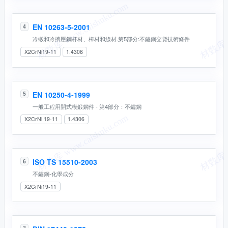
EN 10263-5-2001
4
冷镦和冷擠壓鋼杆材、棒材和線材.第5部分:不鏽鋼交貨技術條件
X2CrNi19-11
1.4306
EN 10250-4-1999
5
一般工程用開式模鍛鋼件 - 第4部分：不鏽鋼
X2CrNi 19-11
1.4306
ISO TS 15510-2003
6
不鏽鋼-化學成分
X2CrNi19-11