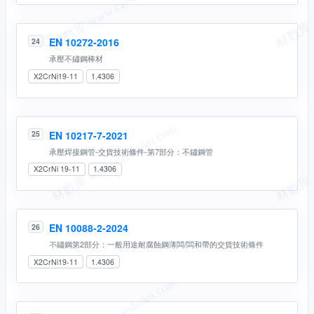
EN 10272-2016
24
承壓不鏽鋼棒材
X2CrNi19-11
1.4306
EN 10217-7-2021
25
承壓焊接鋼管-交貨技術條件-第7部分：不鏽鋼管
X2CrNi 19-11
1.4306
EN 10088-2-2024
26
不鏽鋼第2部分：一般⽤途耐腐蝕鋼薄闆/闆和帶的交貨技術條件
X2CrNi19-11
1.4306