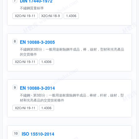
DIN 17440-1972
7
不鏽鋼質量标準
X2CrNi 19-11
X2CrNi 18-9
1.4306
EN 10088-3-2005
8
不鏽鋼第3部分：一般用途耐蝕鋼半成品，棒，線材，型材和光亮產品
的交貨條件
X2CrNi 19-11
1.4306
EN 10088-3-2014
9
不鏽鋼 - 第3部分：一般用途耐腐蝕鋼半成品，棒材，杆材，線材，型
材和光亮產品的交貨技術條件
X2CrNi 19-11
1.4306
ISO 15510-2014
10