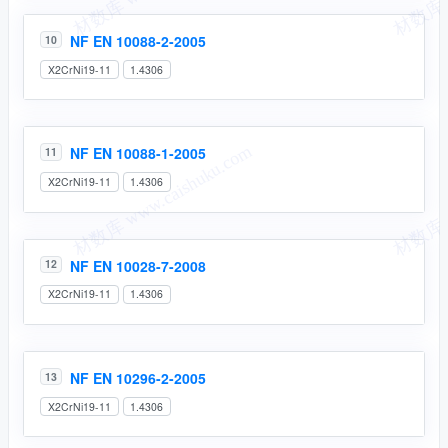
NF EN 10088-2-2005
10
X2CrNi19-11
1.4306
NF EN 10088-1-2005
11
X2CrNi19-11
1.4306
NF EN 10028-7-2008
12
X2CrNi19-11
1.4306
NF EN 10296-2-2005
13
X2CrNi19-11
1.4306