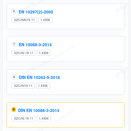
EN 10297(2)-2005
6
X2CrNiN19-11
1.4306
EN 10088-3-2014
7
X2CrNi 19-11
1.4306
DIN EN 10263-5-2018
8
X2CrNi19-11
1.4306
9
DIN EN 10088-3-2014
X2CrNi 19-11
1.4306