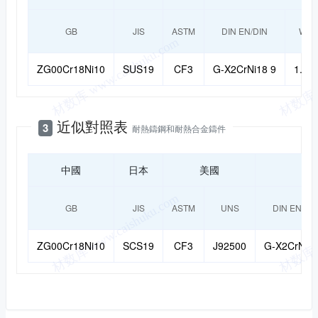
GB
JIS
ASTM
DIN EN/DIN
W-Nr
ZG00Cr18Ni10
SUS19
CF3
G-X2CrNi18 9
1.43
近似對照表
3
耐熱鑄鋼和耐熱合金鑄件
中國
日本
美國
GB
JIS
ASTM
UNS
DIN EN/DI
ZG00Cr18Ni10
SCS19
CF3
J92500
G-X2CrNi18