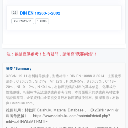
DIN EN 10263-5-2002
22
X2CrNi19-11
1.4306
注：數據僅供參考！如有疑問，請填寫"我要糾錯"！
摘要 / Summary
X2CrNi 19-11 材料牌号數據，對應标準：DIN EN 10088-3-2014，主要化學
成分：C ≤0.03%，Si ≤1%，Mn ≤2%，P ≤0.045%，S ≤0.03%，Cr 18–
20%，Ni 10–12%，N ≤0.1%，材數庫提供該材料的基本信息、化學成分、
性能數據、相關标準及認證供應商參考信息，本頁面展示的供應商為材數庫
認證供應商，企業資料由企業提交并經材數庫審核後發布。數據來源：材數
庫 Caishuku.com。
推薦引用：材數庫 Caishuku Material Database， 《X2CrNi 19-11 材
料牌号數據》， https://www.caishuku.com/material/detail.php?
mid=azhlNWIxMTI4MTI=