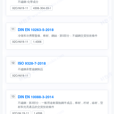
不鏽鋼-化學成分
X2CrNi19-11
4306-304-03-I
DIN EN 10263-5-2018
11
冷镦和冷擠壓盤條、棒材、鋼絲 - 第5部分：不鏽鋼交貨技術條件
X2CrNi19-11
1.4306
ISO 9328-7-2018
12
不鏽鋼承壓扁鋼制品
X2CrNi19-11
DIN EN 10088-3-2014
13
不鏽鋼 - 第3部分：一般用途耐腐蝕鋼半成品，棒材，杆材，線材，型
材和光亮產品的交貨技術條件
X2CrNi 19-11
1.4306