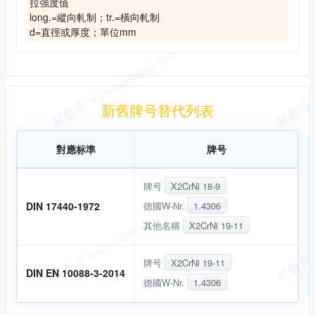
拉強度值
long.=縱向軋制；tr.=橫向軋制
d=直徑或厚度；單位mm
新舊替代
新舊牌号替代列表
對應标準
牌号
牌号
X2CrNi 18-9
德國W-Nr.
1.4306
DIN 17440-1972
其他名稱
X2CrNi 19-11
牌号
X2CrNi 19-11
DIN EN 10088-3-2014
德國W-Nr.
1.4306