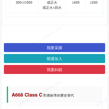
300<t≤500
或正火
≥455
≥230
或正火+回火
我要采購
開通加入
我要糾錯
A668 Class C
對應标準的曆史替代