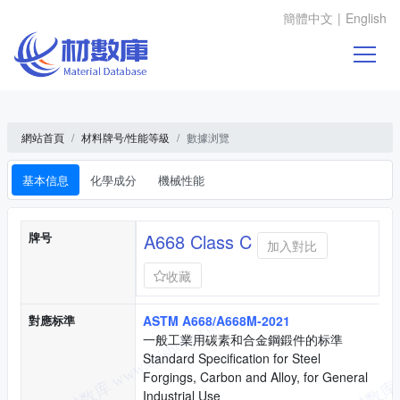
簡體中文
|
English
網站首頁
材料牌号/性能等級
數據浏覽
基本信息
化學成分
機械性能
基本信息
牌号
A668 Class C
加入對比
收藏
對應标準
ASTM A668/A668M-2021
一般工業用碳素和合金鋼鍛件的标準
Standard Specification for Steel
Forgings, Carbon and Alloy, for General
Industrial Use