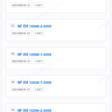
X2CrNiN18-10
1.4311
NF EN 10088-2-2005
11
X2CrNiN18-10
1.4311
NF EN 10088-1-2005
12
X2CrNiN18-10
1.4311
NF EN 10028-7-2008
13
X2CrNiN18-10
1.4311
NF EN 10296-2-2005
14