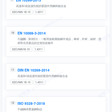
高溫和/或低溫性能的緊固件用鋼和鎳合金
X2CrNiN 18-10
1.4311
EN 10088-3-2014
10
不鏽鋼 - 第3部分：一般用途耐腐蝕鋼半成品，棒材，杆材，線材，型
材和光亮產品的交貨技術條件
X2CrNiN18-10
1.4311
DIN EN 10269-2014
11
高溫和/或低溫性能的緊固件用鋼和鎳合金
X2CrNiN 18-10
1.4311
ISO 9328-7-2018
12
不鏽鋼承壓扁鋼制品