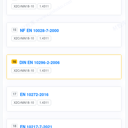
X2CrNiN18-10
1.4311
NF EN 10028-7-2000
15
X2CrNiN18-10
1.4311
16
DIN EN 10296-2-2006
X2CrNiN18-10
1.4311
EN 10272-2016
17
X2CrNiN18-10
1.4311
EN 10217-7-2021
18