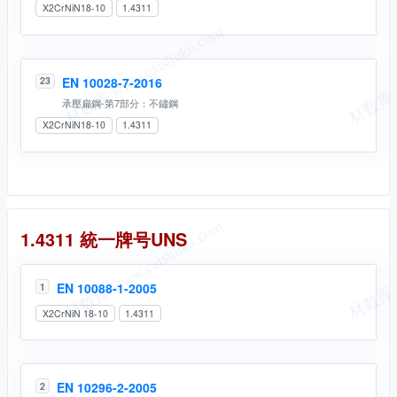
X2CrNiN18-10
1.4311
EN 10028-7-2016
23
承壓扁鋼-第7部分：不鏽鋼
X2CrNiN18-10
1.4311
統一牌号
1.4311 統一牌号UNS
EN 10088-1-2005
1
X2CrNiN 18-10
1.4311
EN 10296-2-2005
2