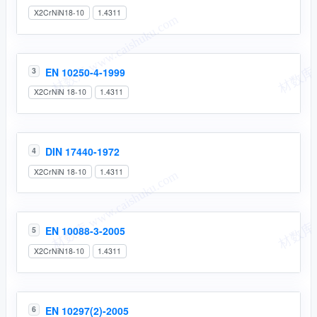
X2CrNiN18-10
1.4311
EN 10250-4-1999
3
X2CrNiN 18-10
1.4311
DIN 17440-1972
4
X2CrNiN 18-10
1.4311
EN 10088-3-2005
5
X2CrNiN18-10
1.4311
EN 10297(2)-2005
6