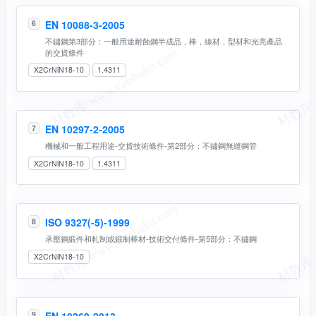
EN 10088-3-2005
6
不鏽鋼第3部分：一般用途耐蝕鋼半成品，棒，線材，型材和光亮產品
的交貨條件
X2CrNiN18-10
1.4311
EN 10297-2-2005
7
機械和一般工程用途-交貨技術條件-第2部分：不鏽鋼無縫鋼管
X2CrNiN18-10
1.4311
ISO 9327(-5)-1999
8
承壓鋼鍛件和軋制或鍛制棒材-技術交付條件-第5部分：不鏽鋼
X2CrNiN18-10
EN 10269-2013
9