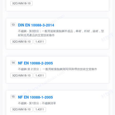
X2CrNiN18-10
DIN EN 10088-3-2014
13
不鏽鋼 - 第3部分：一般用途耐腐蝕鋼半成品，棒材，杆材，線材，型
材和光亮產品的交貨技術條件
X2CrNiN18-10
1.4311
NF EN 10088-2-2005
14
不鏽鋼-第 2 部分： 一般用耐腐蝕鋼薄闆/闆和帶的技術交貨條件
X2CrNiN18-10
1.4311
NF EN 10088-1-2005
15
不鏽鋼 - 第1部分：不鏽鋼清單
X2CrNiN18-10
1.4311