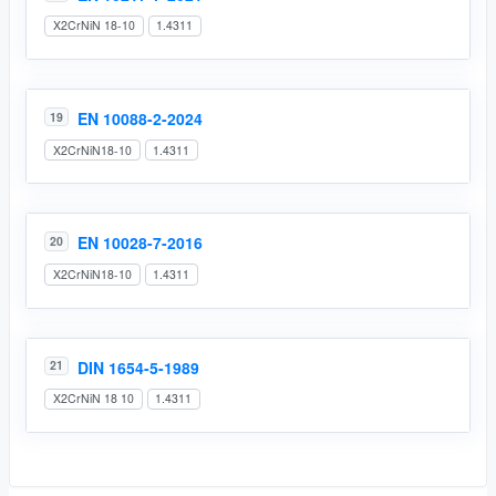
X2CrNiN 18-10
1.4311
EN 10088-2-2024
19
X2CrNiN18-10
1.4311
EN 10028-7-2016
20
X2CrNiN18-10
1.4311
DIN 1654-5-1989
21
X2CrNiN 18 10
1.4311