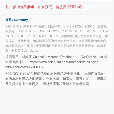
注：數據僅供參考！如有疑問，請填寫"我要糾錯"！
摘要 / Summary
X2CrNiN18-10 材料牌号數據，對應标準：DIN EN 10296-2-2006，主要化
學成分：C ≤0.03%，Si ≤1%，Mn ≤2%，P ≤0.045%，S ≤0.015%，Cr 17–
19.5%，Ni 8.5–11.5%，N 0.12–0.22%，材數庫提供該材料的基本信息、化
學成分、性能數據、相關标準及認證供應商參考信息，本頁面展示的供應商
為材數庫認證供應商，企業資料由企業提交并經材數庫審核後發布。數據來
源：材數庫 Caishuku.com。
推薦引用：材數庫 Caishuku Material Database， 《X2CrNiN18-10 材
料牌号數據》， https://www.caishuku.com/material/detail.php?
mid=azhlNWIxMjk1MDU=
X2CrNiN18-10 的供應商信息由材數庫認證企業提供。 本頁面展示的企
業均為材數庫認證供應商， 企業名稱、聯系人、聯系方式、 主營產品
及供貨信息由企業提交， 經材數庫審核後發布并持續維護。