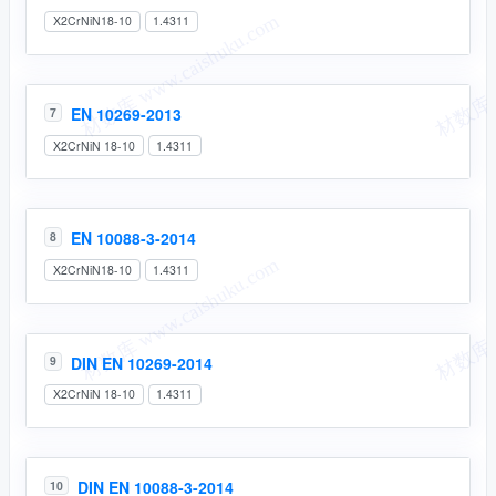
X2CrNiN18-10
1.4311
EN 10269-2013
7
X2CrNiN 18-10
1.4311
EN 10088-3-2014
8
X2CrNiN18-10
1.4311
DIN EN 10269-2014
9
X2CrNiN 18-10
1.4311
DIN EN 10088-3-2014
10