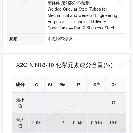
術條件.第2部分:不鏽鋼
Welded Circular Steel Tubes for
Mechanical and General Engineering
Purposes — Technical Delivery
Conditions — Part 2 Stainless Steel
歸類
奧氏體不鏽鋼
化學成分
X2CrNiN18-10 化學元素成分含量(%)
成分
①
C
Si
Mn
P
S
Cr
Ni
最小
-
-
-
-
-
17
8.5
值
最大
0.03
1
2
0.045
0.015
19.5
11.
值