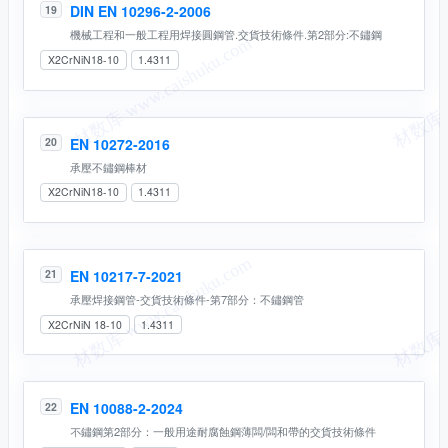
DIN EN 10296-2-2006
19
機械工程和一般工程用焊接圓鋼管.交貨技術條件.第2部分:不鏽鋼
X2CrNiN18-10
1.4311
EN 10272-2016
20
承壓不鏽鋼棒材
X2CrNiN18-10
1.4311
EN 10217-7-2021
21
承壓焊接鋼管-交貨技術條件-第7部分：不鏽鋼管
X2CrNiN 18-10
1.4311
EN 10088-2-2024
22
不鏽鋼第2部分：一般⽤途耐腐蝕鋼薄闆/闆和帶的交貨技術條件