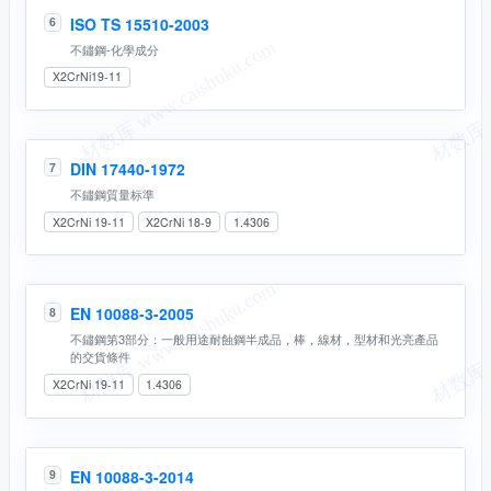
ISO TS 15510-2003
6
不鏽鋼-化學成分
X2CrNi19-11
DIN 17440-1972
7
不鏽鋼質量标準
X2CrNi 19-11
X2CrNi 18-9
1.4306
EN 10088-3-2005
8
不鏽鋼第3部分：一般用途耐蝕鋼半成品，棒，線材，型材和光亮產品
的交貨條件
X2CrNi 19-11
1.4306
EN 10088-3-2014
9