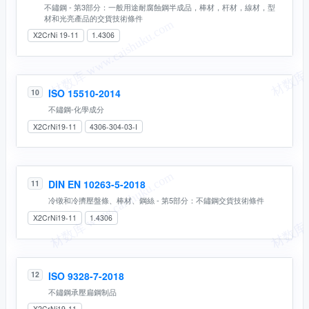
不鏽鋼 - 第3部分：一般用途耐腐蝕鋼半成品，棒材，杆材，線材，型
材和光亮產品的交貨技術條件
X2CrNi 19-11
1.4306
ISO 15510-2014
10
不鏽鋼-化學成分
X2CrNi19-11
4306-304-03-I
DIN EN 10263-5-2018
11
冷镦和冷擠壓盤條、棒材、鋼絲 - 第5部分：不鏽鋼交貨技術條件
X2CrNi19-11
1.4306
ISO 9328-7-2018
12
不鏽鋼承壓扁鋼制品
X2CrNi19-11