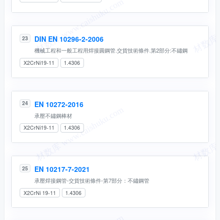
DIN EN 10296-2-2006
23
機械工程和一般工程用焊接圓鋼管.交貨技術條件.第2部分:不鏽鋼
X2CrNi19-11
1.4306
EN 10272-2016
24
承壓不鏽鋼棒材
X2CrNi19-11
1.4306
EN 10217-7-2021
25
承壓焊接鋼管-交貨技術條件-第7部分：不鏽鋼管
X2CrNi 19-11
1.4306