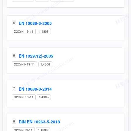
EN 10088-3-2005
5
X2CrNi 19-11
1.4306
EN 10297(2)-2005
6
X2CrNiN19-11
1.4306
EN 10088-3-2014
7
X2CrNi 19-11
1.4306
DIN EN 10263-5-2018
8
X2CrNi19-11
1.4306