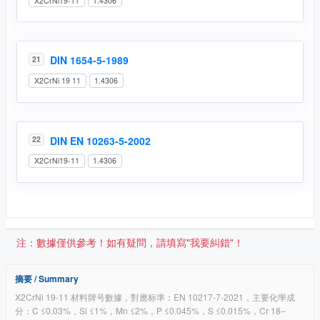
X2CrNi19-11
1.4306
DIN 1654-5-1989
21
X2CrNi 19 11
1.4306
DIN EN 10263-5-2002
22
X2CrNi19-11
1.4306
注：數據僅供參考！如有疑問，請填寫"我要糾錯"！
摘要 / Summary
X2CrNi 19-11 材料牌号數據，對應标準：EN 10217-7-2021，主要化學成
分：C ≤0.03%，Si ≤1%，Mn ≤2%，P ≤0.045%，S ≤0.015%，Cr 18–