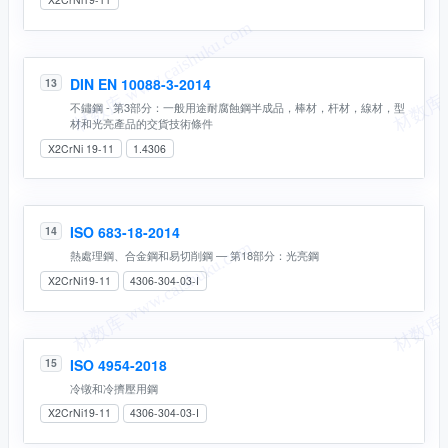
DIN EN 10088-3-2014
13
不鏽鋼 - 第3部分：一般用途耐腐蝕鋼半成品，棒材，杆材，線材，型
材和光亮產品的交貨技術條件
X2CrNi 19-11
1.4306
ISO 683-18-2014
14
熱處理鋼、合金鋼和易切削鋼 — 第18部分：光亮鋼
X2CrNi19-11
4306-304-03-I
ISO 4954-2018
15
冷镦和冷擠壓用鋼
X2CrNi19-11
4306-304-03-I