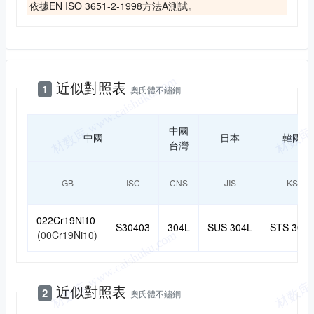
依據EN ISO 3651-2-1998方法A測試。
近似對照
近似對照表
1
奧氏體不鏽鋼
中國
中國
日本
韓國
台灣
GB
ISC
CNS
JIS
KS
022Cr19Ni10
S30403
304L
SUS 304L
STS 304L
(00Cr19Ni10)
近似對照表
2
奧氏體不鏽鋼