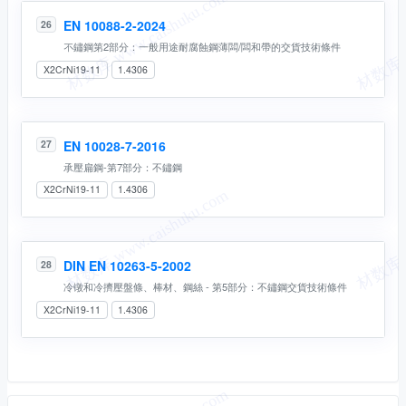
EN 10088-2-2024
26
不鏽鋼第2部分：一般⽤途耐腐蝕鋼薄闆/闆和帶的交貨技術條件
X2CrNi19-11
1.4306
EN 10028-7-2016
27
承壓扁鋼-第7部分：不鏽鋼
X2CrNi19-11
1.4306
DIN EN 10263-5-2002
28
冷镦和冷擠壓盤條、棒材、鋼絲 - 第5部分：不鏽鋼交貨技術條件
X2CrNi19-11
1.4306