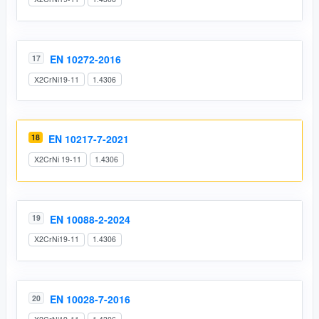
EN 10272-2016
17
X2CrNi19-11
1.4306
18
EN 10217-7-2021
X2CrNi 19-11
1.4306
EN 10088-2-2024
19
X2CrNi19-11
1.4306
EN 10028-7-2016
20