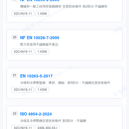
機械和一般工程用焊接圓鋼管-交貨技術條件-第2部分:不鏽鋼管
X2CrNi19-11
1.4306
NF EN 10028-7-2000
20
壓力容器用不鏽鋼扁平產品
X2CrNi19-11
1.4306
EN 10263-5-2017
21
冷镦和冷擠壓盤條、棒材、鋼絲 - 第5部分：不鏽鋼交貨技術條件
X2CrNi19-11
1.4306
ISO 4954-2-2024
22
冷镦及冷擠壓鋼交貨技術條件 第2部分：不鏽鋼
X2CrNi19-11
4306-304-03-I