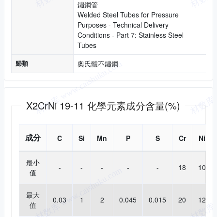
鏽鋼管
Welded Steel Tubes for Pressure
Purposes - Technical Delivery
Conditions - Part 7: Stainless Steel
Tubes
歸類
奧氏體不鏽鋼
化學成分
X2CrNi 19-11 化學元素成分含量(%)
成分
C
Si
Mn
P
S
Cr
Ni
最小
-
-
-
-
-
18
10
值
最大
0.03
1
2
0.045
0.015
20
12
值