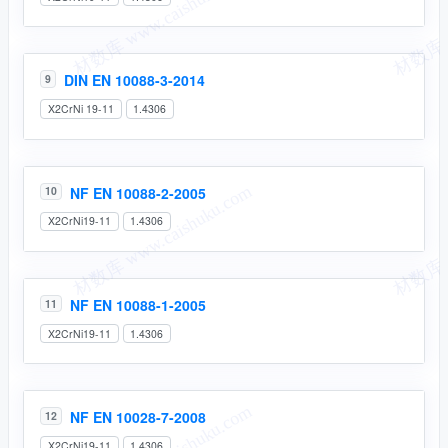
DIN EN 10088-3-2014
9
X2CrNi 19-11
1.4306
NF EN 10088-2-2005
10
X2CrNi19-11
1.4306
NF EN 10088-1-2005
11
X2CrNi19-11
1.4306
NF EN 10028-7-2008
12
X2CrNi19-11
1.4306