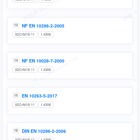
NF EN 10296-2-2005
13
X2CrNi19-11
1.4306
NF EN 10028-7-2000
14
X2CrNi19-11
1.4306
EN 10263-5-2017
15
X2CrNi19-11
1.4306
DIN EN 10296-2-2006
16
X2CrNi19-11
1.4306