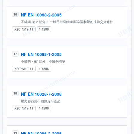
NF EN 10088-2-2005
16
不鏽鋼-第 2 部分： 一般用耐腐蝕鋼薄闆/闆和帶的技術交貨條件
X2CrNi19-11
1.4306
NF EN 10088-1-2005
17
不鏽鋼 - 第1部分：不鏽鋼清單
X2CrNi19-11
1.4306
NF EN 10028-7-2008
18
壓力容器用不鏽鋼扁平產品
X2CrNi19-11
1.4306
NF EN 10296-2-2005
19