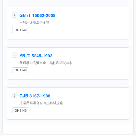
GB /T 15062-2008
4
一般用途高溫合金管
GH1140
YB /T 5245-1993
5
普通承力高溫合金，熱軋和鍛制棒材
GH1140
GJB 3167-1988
6
冷镦用高溫合金冷拉絲材規範
GH1140