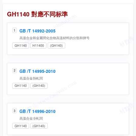
同名标準
GH1140 對應不同标準
GB /T 14992-2005
1
高溫合金和金屬間化合物高溫材料的分類和牌号
GH1140
H11400
(GH140)
GB /T 14995-2010
2
高溫合金熱軋闆
GH1140
(GH140)
GB /T 14996-2010
3
高溫合金冷軋闆
GH1140
(GH140)