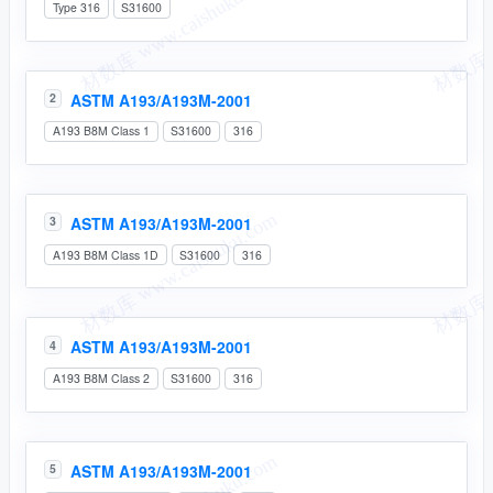
Type 316
S31600
ASTM A193/A193M-2001
2
A193 B8M Class 1
S31600
316
ASTM A193/A193M-2001
3
A193 B8M Class 1D
S31600
316
ASTM A193/A193M-2001
4
A193 B8M Class 2
S31600
316
ASTM A193/A193M-2001
5