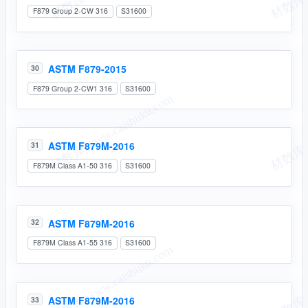
F879 Group 2-CW 316
S31600
ASTM F879-2015
30
F879 Group 2-CW1 316
S31600
ASTM F879M-2016
31
F879M Class A1-50 316
S31600
ASTM F879M-2016
32
F879M Class A1-55 316
S31600
ASTM F879M-2016
33