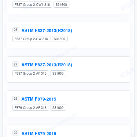
F837 Group 2-CW1 316
S31600
ASTM F837-2013(R2018)
26
F837 Group 2-CW 316
S31600
ASTM F837-2013(R2018)
27
F837 Group 2-AF 316
S31600
ASTM F879-2015
28
F879 Group 2-AF 316
S31600
ASTM F879-2015
29