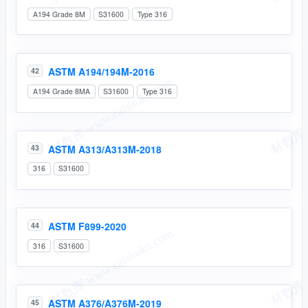
A194 Grade 8M
S31600
Type 316
ASTM A194/194M-2016
42
A194 Grade 8MA
S31600
Type 316
ASTM A313/A313M-2018
43
316
S31600
ASTM F899-2020
44
316
S31600
ASTM A376/A376M-2019
45