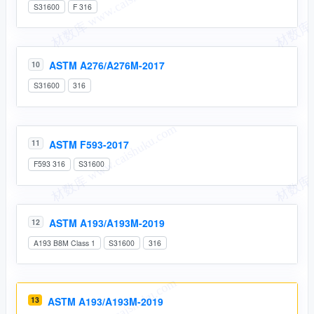
S31600
F 316
ASTM A276/A276M-2017
10
S31600
316
ASTM F593-2017
11
F593 316
S31600
ASTM A193/A193M-2019
12
A193 B8M Class 1
S31600
316
13
ASTM A193/A193M-2019