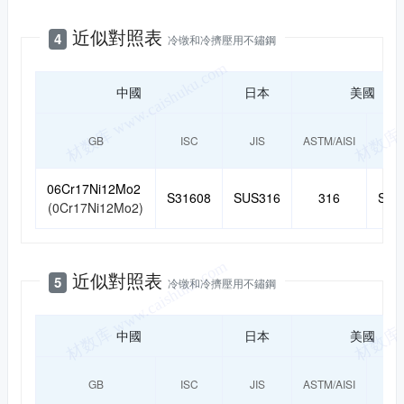
近似對照表
4
冷镦和冷擠壓用不鏽鋼
中國
日本
美國
GB
ISC
JIS
ASTM/AISI
UN
06Cr17Ni12Mo2
S31608
SUS316
316
S31
(0Cr17Ni12Mo2)
近似對照表
5
冷镦和冷擠壓用不鏽鋼
中國
日本
美國
GB
ISC
JIS
ASTM/AISI
UN