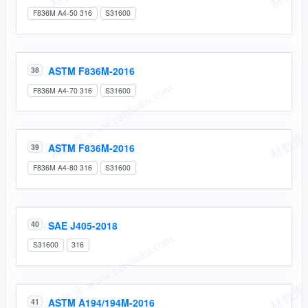
F836M A4-50 316
S31600
ASTM F836M-2016
38
F836M A4-70 316
S31600
ASTM F836M-2016
39
F836M A4-80 316
S31600
SAE J405-2018
40
S31600
316
ASTM A194/194M-2016
41