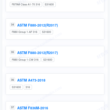
F879M Class A1-70 316
S31600
ASTM F880-2012(R2017)
34
F880 Group 1-AF 316
S31600
ASTM F880-2012(R2017)
35
F880 Group 1-CW 316
S31600
ASTM A473-2018
36
S31600
316
ASTM F836M-2016
37