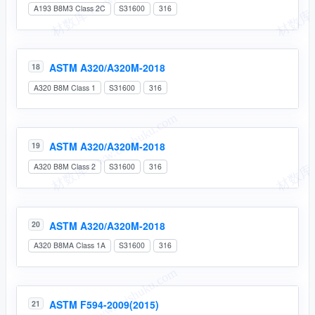
A193 B8M3 Class 2C
S31600
316
ASTM A320/A320M-2018
18
A320 B8M Class 1
S31600
316
ASTM A320/A320M-2018
19
A320 B8M Class 2
S31600
316
ASTM A320/A320M-2018
20
A320 B8MA Class 1A
S31600
316
ASTM F594-2009(2015)
21