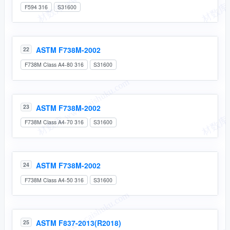
F594 316
S31600
ASTM F738M-2002
22
F738M Class A4-80 316
S31600
ASTM F738M-2002
23
F738M Class A4-70 316
S31600
ASTM F738M-2002
24
F738M Class A4-50 316
S31600
ASTM F837-2013(R2018)
25