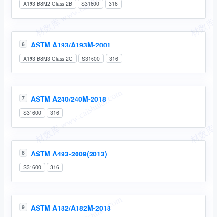
A193 B8M2 Class 2B
S31600
316
ASTM A193/A193M-2001
6
A193 B8M3 Class 2C
S31600
316
ASTM A240/240M-2018
7
S31600
316
ASTM A493-2009(2013)
8
S31600
316
ASTM A182/A182M-2018
9