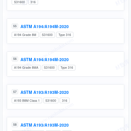
S31600
316
ASTM A194/A194M-2020
55
A194 Grade 8M
S31600
Type 316
ASTM A194/A194M-2020
56
A194 Grade 8MA
S31600
Type 316
ASTM A193/A193M-2020
57
A193 B8M Class 1
S31600
316
ASTM A193/A193M-2020
58