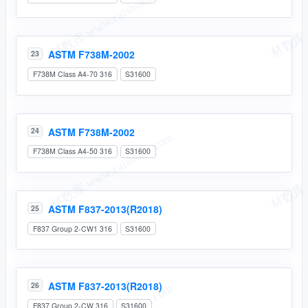
ASTM F738M-2002
23
F738M Class A4-70 316
S31600
ASTM F738M-2002
24
F738M Class A4-50 316
S31600
ASTM F837-2013(R2018)
25
F837 Group 2-CW1 316
S31600
ASTM F837-2013(R2018)
26
F837 Group 2-CW 316
S31600