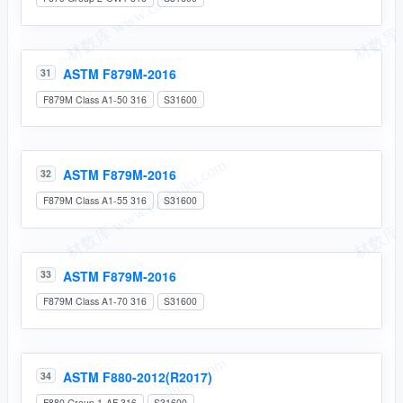
ASTM F879M-2016
31
F879M Class A1-50 316
S31600
ASTM F879M-2016
32
F879M Class A1-55 316
S31600
ASTM F879M-2016
33
F879M Class A1-70 316
S31600
ASTM F880-2012(R2017)
34
F880 Group 1-AF 316
S31600