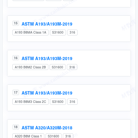
ASTM A193/A193M-2019
15
A193 B8MA Class 1A
S31600
316
ASTM A193/A193M-2019
16
A193 B8M2 Class 2B
S31600
316
ASTM A193/A193M-2019
17
A193 B8M3 Class 2C
S31600
316
ASTM A320/A320M-2018
18
A320 B8M Class 1
S31600
316