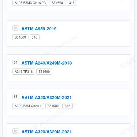
A193 B8M3 Class 2C
S31600
316
ASTM A959-2019
63
S31600
316
ASTM A249/A249M-2018
64
A249 TP316
S31600
ASTM A320/A320M-2021
65
A320 B8M Class 1
S31600
316
ASTM A320/A320M-2021
66