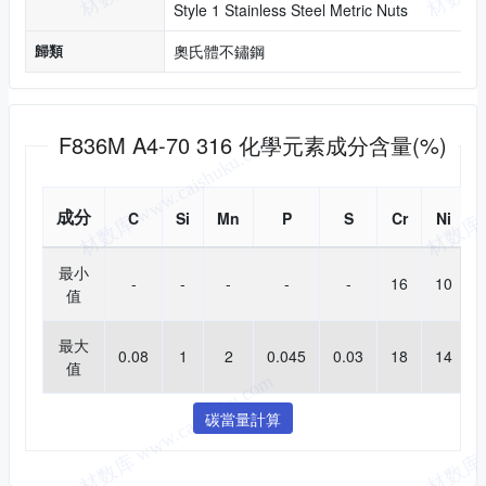
Style 1 Stainless Steel Metric Nuts
歸類
奧氏體不鏽鋼
化學成分
F836M A4-70 316 化學元素成分含量(%)
成分
C
Si
Mn
P
S
Cr
Ni
最小
-
-
-
-
-
16
10
值
最大
0.08
1
2
0.045
0.03
18
14
值
碳當量計算