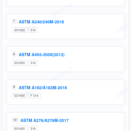
ASTM A240/240M-2018
7
S31600
316
ASTM A493-2009(2013)
8
S31600
316
ASTM A182/A182M-2018
9
S31600
F 316
ASTM A276/A276M-2017
10
S31600
316