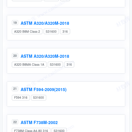
ASTM A320/A320M-2018
19
A320 B8M Class 2
S31600
316
ASTM A320/A320M-2018
20
A320 B8MA Class 1A
S31600
316
ASTM F594-2009(2015)
21
F594 316
S31600
ASTM F738M-2002
22
F738M Class A4-80 316
S31600