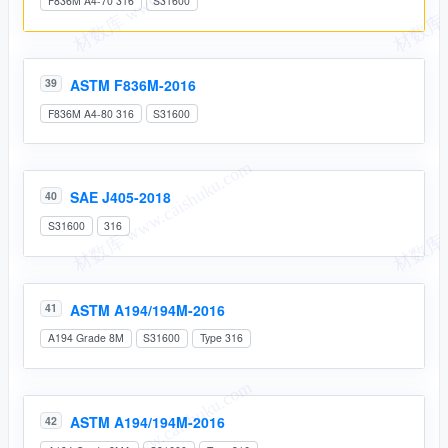
F836M A4-70 316
S31600
ASTM F836M-2016
39
F836M A4-80 316
S31600
SAE J405-2018
40
S31600
316
ASTM A194/194M-2016
41
A194 Grade 8M
S31600
Type 316
ASTM A194/194M-2016
42