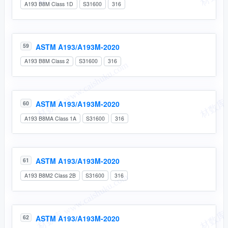
A193 B8M Class 1D
S31600
316
ASTM A193/A193M-2020
59
A193 B8M Class 2
S31600
316
ASTM A193/A193M-2020
60
A193 B8MA Class 1A
S31600
316
ASTM A193/A193M-2020
61
A193 B8M2 Class 2B
S31600
316
ASTM A193/A193M-2020
62