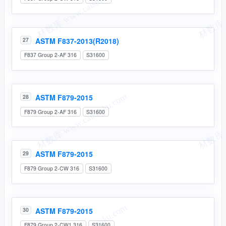
ASTM F837-2013(R2018)
27
F837 Group 2-AF 316
S31600
ASTM F879-2015
28
F879 Group 2-AF 316
S31600
ASTM F879-2015
29
F879 Group 2-CW 316
S31600
ASTM F879-2015
30
F879 Group 2-CW1 316
S31600