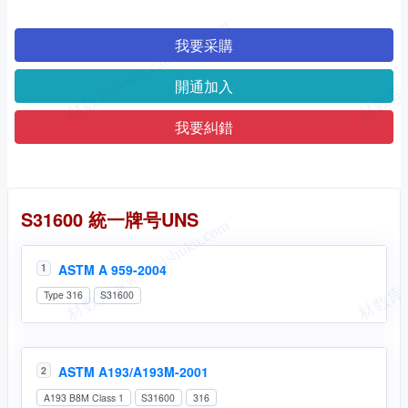
我要采購
開通加入
我要糾錯
統一牌号
S31600 統一牌号UNS
ASTM A 959-2004
1
Type 316
S31600
ASTM A193/A193M-2001
2
A193 B8M Class 1
S31600
316