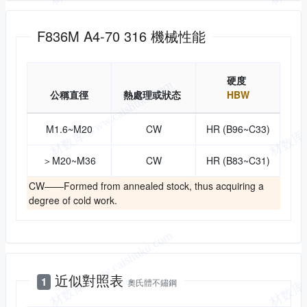
機械性能
F836M A4-70 316 機械性能
硬度
公稱直徑
熱處理或狀态
HBW
M1.6~M20
CW
HR (B96~C33)
＞M20~M36
CW
HR (B83~C31)
CW——Formed from annealed stock, thus acquiring a
degree of cold work.
近似對照
近似對照表
1
奧氏體不鏽鋼