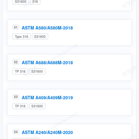
S31600
316
ASTM A580/A580M-2018
51
Type 316
S31600
ASTM A688/A688M-2018
52
TP 316
S31600
ASTM A409/A409M-2019
53
TP 316
S31600
ASTM A240/A240M-2020
54