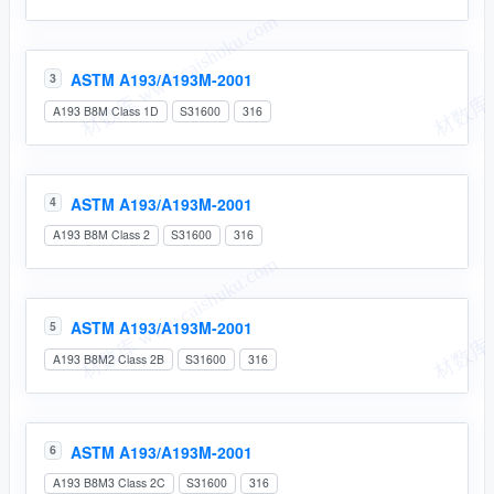
ASTM A193/A193M-2001
3
A193 B8M Class 1D
S31600
316
ASTM A193/A193M-2001
4
A193 B8M Class 2
S31600
316
ASTM A193/A193M-2001
5
A193 B8M2 Class 2B
S31600
316
ASTM A193/A193M-2001
6
A193 B8M3 Class 2C
S31600
316