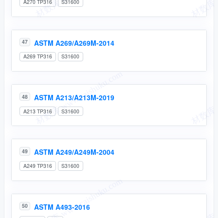
A270 TP316
S31600
ASTM A269/A269M-2014
47
A269 TP316
S31600
ASTM A213/A213M-2019
48
A213 TP316
S31600
ASTM A249/A249M-2004
49
A249 TP316
S31600
ASTM A493-2016
50