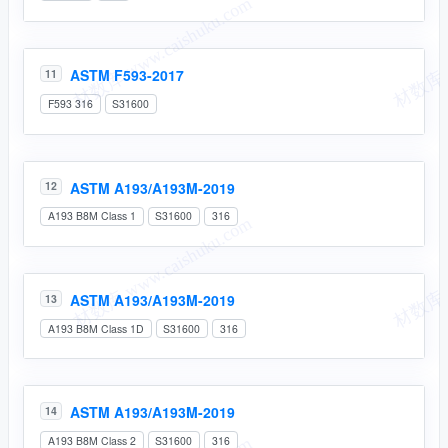
ASTM F593-2017
11
F593 316
S31600
ASTM A193/A193M-2019
12
A193 B8M Class 1
S31600
316
ASTM A193/A193M-2019
13
A193 B8M Class 1D
S31600
316
ASTM A193/A193M-2019
14
A193 B8M Class 2
S31600
316