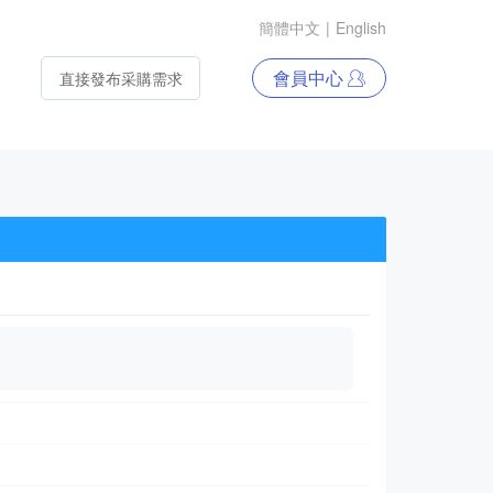
簡體中文
|
English
會員中心
直接發布采購需求