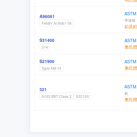
ASTM
A96061
準規格
F468Y Al 6061-T6
鋁及
S31400
ASTM
奧氏
314
S21900
ASTM 
奧氏
Type XM-10
ASTM
321
範
A193 B8T Class 2
S32100
奧氏