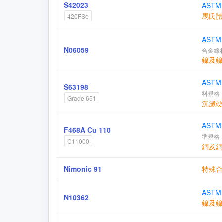
S42023
ASTM 
馬氏
420FSe
ASTM 
N06059
合金線
鎳及
ASTM 
S63198
料規格
Grade 651
沉澱
ASTM
F468A Cu 110
準規格
C11000
銅及
Nimonic 91
特殊
ASTM 
N10362
鎳及