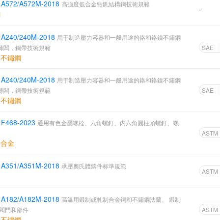
 A572/A572M-2018
高強度低合金钴釩結構鋼技術規範
-
鋼
 A240/240M-2018
用于制造壓力容器和一般用途的鉻和鉻鎳不鏽鋼
薄闆，鋼帶技術規範
SAE
體不鏽鋼
 A240/240M-2018
用于制造壓力容器和一般用途的鉻和鉻鎳不鏽鋼
薄闆，鋼帶技術規範
SAE
體不鏽鋼
 F468-2023
通用有色金屬螺栓、六角螺釘、内六角圓柱頭螺釘、螺
ASTM
鎳合金
 A351/A351M-2018
承壓奧氏體鑄件标準規範
ASTM
 A182/A182M-2018
高溫用鍛制或軋制合金鋼和不鏽鋼法蘭、 鍛制
 閥門和部件
ASTM
體不鏽鋼