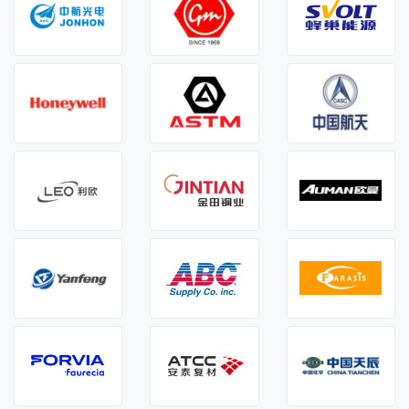
注册人：黄** 1787*****47
主营：管罐
时间：2026-08-07 13:21:28
山东奥图自动化有限公司
注册人：Yan** 1826*****23
主营：机器人
时间：2026-08-07 11:36:57
睿联智能装备（常州）有限公司
注册人：陈** 1776*****15
主营：加工件
时间：2026-08-07 10:25:42
昆山麦克司博精密机械有限公司
注册人：方** 1983*****72
主营：紧固件
时间：2026-08-07 09:53:13
图达通智能科技有限公司
注册人：孟** 1880*****62
主营：雷达