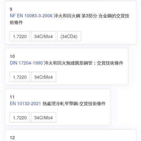
9
NF EN 10083-3-2006
淬火和回火鋼 第3部分 合金鋼的交貨技
術條件
1.7220
34CrMo4
(34CD4)
10
DIN 17204-1990
淬火和回火無縫圓形鋼管；交貨技術條件
1.7220
34CrMo4
11
EN 10132-2021
熱處理冷軋窄帶鋼-交貨技術條件
1.7220
34CrMo4
12