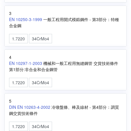
3
EN 10250-3-1999
一般工程用開式模鍛鋼件 - 第3部分：特種
合金鋼
1.7220
34CrMo4
4
EN 10297-1-2003
機械和一般工程用無縫鋼管 交貨技術條件
第1部分:非合金和合金鋼管
1.7220
34CrMo4
5
DIN EN 10263-4-2002
冷镦盤條、棒及線材 - 第4部分：調質
鋼交貨技術條件
1.7220
34CrMo4